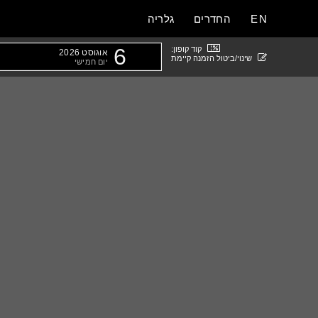
EN
החדרים
גלריה
6
קוד קופון:
אוגוסט 2026
שינוי/ביטול הזמנה קיימת
יום חמישי