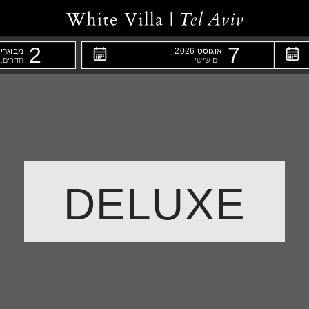
2
7
אוגוסט 2026
מבוגרים
יום שישי
חדרים: 1
DELUXE