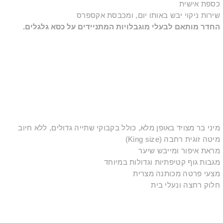
כספת אישית
שירות ניקוי יבש באותו יום, ומכבסת אקספרס
החדר מותאם לבעלי מוגבלויות המתניידים על כסא גלגלים.
מיני בר מצויד באופן מלא, כולל בקבוקי שתייה גדולים, ללא חיוב
מיטה זוגית רחבה (King size)
מראת איפור ומייבש שיער
מגבות גוף קטיפתיות וגדולות במיוחד
מצעי פרטה מכותנה מצרית
חלוק רחצה ונעלי בית